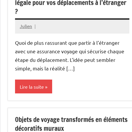
légale pour vos déplacements à l’étranger
?
Julien
décembre
30,
Quoi de plus rassurant que partir à l’étranger
2025
avec une assurance voyage qui sécurise chaque
étape du déplacement. L’idée peut sembler
simple, mais la réalité […]
Lire la suite
Culture
Objets de voyage transformés en éléments
décoratifs muraux