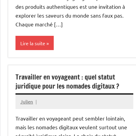
2025
des produits authentiques est une invitation à
explorer les saveurs du monde sans faux pas.
Chaque marché […]
Lire la suite
Gastronomie
Travailler en voyageant : quel statut
juridique pour les nomades digitaux ?
Julien
décembre
30,
Travailler en voyageant peut sembler lointain,
2025
mais les nomades digitaux veulent surtout une
sécurité juridique claire. Le choix du statut