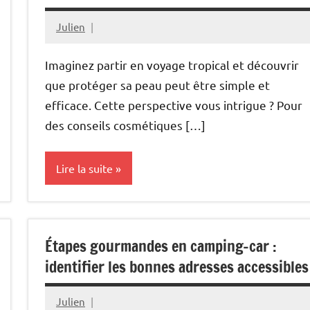
Julien
décembre
30,
Imaginez partir en voyage tropical et découvrir
2025
que protéger sa peau peut être simple et
efficace. Cette perspective vous intrigue ? Pour
des conseils cosmétiques […]
Lire la suite
Bien-
être
Étapes gourmandes en camping-car :
identifier les bonnes adresses accessibles
Julien