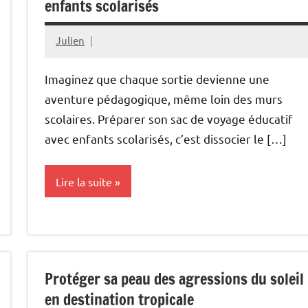
enfants scolarisés
Julien
décembre
30,
Imaginez que chaque sortie devienne une
2025
aventure pédagogique, même loin des murs
scolaires. Préparer son sac de voyage éducatif
avec enfants scolarisés, c’est dissocier le […]
Lire la suite
Blog
Protéger sa peau des agressions du soleil
en destination tropicale