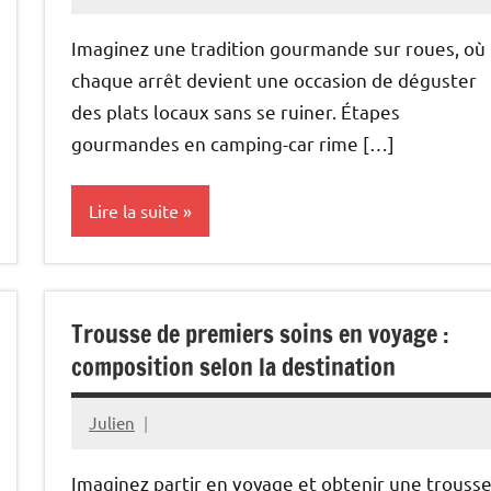
décembre
30,
Imaginez une tradition gourmande sur roues, où
2025
chaque arrêt devient une occasion de déguster
des plats locaux sans se ruiner. Étapes
gourmandes en camping-car rime […]
Lire la suite
Gastronomie
Trousse de premiers soins en voyage :
composition selon la destination
Julien
décembre
30,
Imaginez partir en voyage et obtenir une trouss