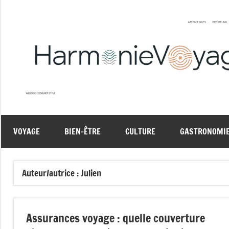
Aller
au
contenu
VOYAGE
BIEN-ÊTRE
CULTURE
GASTRONOMI
Auteur/autrice :
Julien
Assurances voyage : quelle couverture