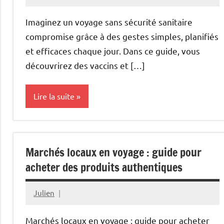
décembre
30,
Imaginez un voyage sans sécurité sanitaire
2025
compromise grâce à des gestes simples, planifiés
et efficaces chaque jour. Dans ce guide, vous
découvrirez des vaccins et […]
Lire la suite
Bien-
être
Marchés locaux en voyage : guide pour
acheter des produits authentiques
Julien
décembre
30,
Marchés locaux en voyage : guide pour acheter