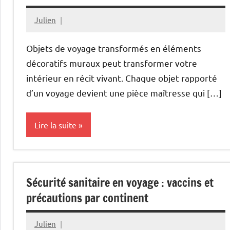
Julien
décembre
30,
Objets de voyage transformés en éléments
2025
décoratifs muraux peut transformer votre
intérieur en récit vivant. Chaque objet rapporté
d’un voyage devient une pièce maîtresse qui […]
Lire la suite
Gastronomie
Sécurité sanitaire en voyage : vaccins et
précautions par continent
Julien