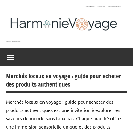
Aller
au
contenu
Harmonievoyage
Explore
l'harmonie
du
monde
Marchés locaux en voyage : guide pour acheter
des produits authentiques
Marchés locaux en voyage : guide pour acheter des
produits authentiques est une invitation à explorer les
saveurs du monde sans faux pas. Chaque marché offre
une immersion sensorielle unique et des produits