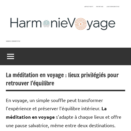
Aller
au
contenu
Harmonievoyage
Explore
l'harmonie
du
monde
La méditation en voyage : lieux privilégiés pour
retrouver l’équilibre
En voyage, un simple souffle peut transformer
l’expérience et préserver l’équilibre intérieur.
La
méditation en voyage
s’adapte à chaque lieux et offre
une pause salvatrice, même entre deux destinations.