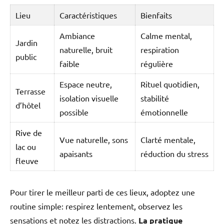
Lieu
Caractéristiques
Bienfaits
Ambiance
Calme mental,
Jardin
naturelle, bruit
respiration
public
faible
régulière
Espace neutre,
Rituel quotidien,
Terrasse
isolation visuelle
stabilité
d’hôtel
possible
émotionnelle
Rive de
Vue naturelle, sons
Clarté mentale,
lac ou
apaisants
réduction du stress
fleuve
Pour tirer le meilleur parti de ces lieux, adoptez une
routine simple: respirez lentement, observez les
sensations et notez les distractions.
La pratique