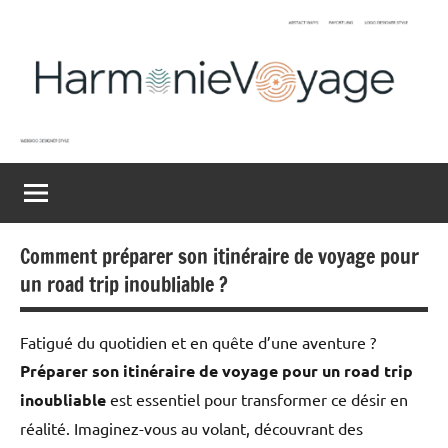
Aller
au
contenu
Harmonievoyage
Explore
l'harmonie
du
monde
Comment préparer son itinéraire de voyage pour
un road trip inoubliable ?
Fatigué du quotidien et en quête d’une aventure ?
Préparer son itinéraire de voyage pour un road trip
inoubliable
est essentiel pour transformer ce désir en
réalité. Imaginez-vous au volant, découvrant des