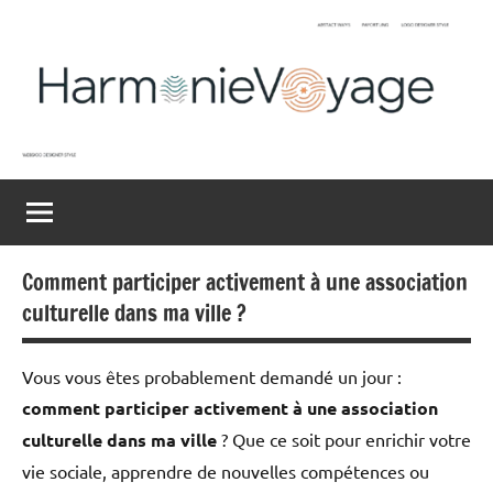
Aller
au
contenu
Harmonievoyage
Explore
l'harmonie
du
monde
Comment participer activement à une association
culturelle dans ma ville ?
Vous vous êtes probablement demandé un jour :
comment participer activement à une association
culturelle dans ma ville
? Que ce soit pour enrichir votre
vie sociale, apprendre de nouvelles compétences ou