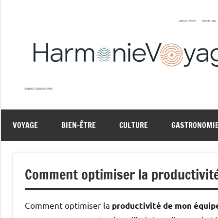
Aller
au
contenu
VOYAGE
BIEN-ÊTRE
CULTURE
GASTRONOMI
Comment optimiser la productivité
Comment optimiser la
productivité de mon équipe