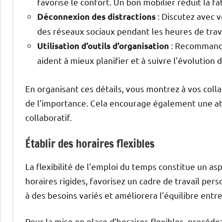
favorise le confort. Un bon mobilier réduit la fa
: Discutez avec v
Déconnexion des distractions
des réseaux sociaux pendant les heures de trava
: Recommandez
Utilisation d’outils d’organisation
aident à mieux planifier et à suivre l’évolution 
En organisant ces détails, vous montrez à vos colla
de l’importance. Cela encourage également une atm
collaboratif.
Établir des horaires flexibles
La flexibilité de l’emploi du temps constitue un asp
horaires rigides, favorisez un cadre de travail per
à des besoins variés et améliorera l’équilibre entre
Pour la mise en place d’horaires flexibles, procéde