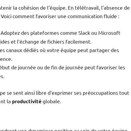
enir la cohésion de l’équipe. En télétravail, l’absence de
 Voici comment favoriser une communication fluide :
 Adoptez des plateformes comme Slack ou Microsoft
des et l’échange de fichiers facilement.
des canaux dédiés où votre équipe peut partager des
ience.
ébut de journée ou de fin de journée peut favoriser les
s.
ipe se sent ainsi libre d’exprimer ses préoccupations tout
ent la
globale.
productivité
gendrent une dynamique positive au sein de votre équipe.