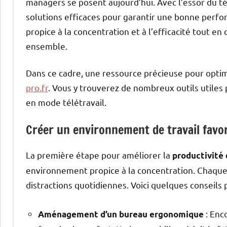
managers se posent aujourd’hui. Avec l’essor du tél
solutions efficaces pour garantir une bonne per
propice à la concentration et à l’efficacité tout e
ensemble.
Dans ce cadre, une ressource précieuse pour optim
pro.fr
. Vous y trouverez de nombreux outils utile
en mode télétravail.
Créer un environnement de travail favo
La première étape pour améliorer la
productivité 
environnement propice à la concentration. Chaque 
distractions quotidiennes. Voici quelques conseils p
: Enc
Aménagement d’un bureau ergonomique