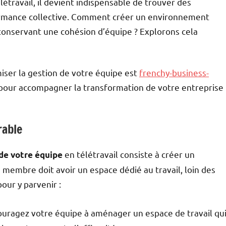
étravail, il devient indispensable de trouver des
formance collective. Comment créer un environnement
n conservant une cohésion d’équipe ? Explorons cela
iser la gestion de votre équipe est
frenchy-business-
s pour accompagner la transformation de votre entreprise
rable
en télétravail consiste à créer un
de votre équipe
membre doit avoir un espace dédié au travail, loin des
our y parvenir :
ouragez votre équipe à aménager un espace de travail qu