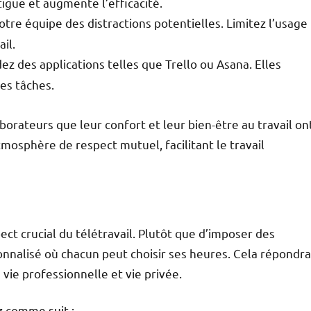
tigue et augmente l’efficacité.
otre équipe des distractions potentielles. Limitez l’usage
il.
 des applications telles que Trello ou Asana. Elles
des tâches.
borateurs que leur confort et leur bien-être au travail on
osphère de respect mutuel, facilitant le travail
ect crucial du télétravail. Plutôt que d’imposer des
sonnalisé où chacun peut choisir ses heures. Cela répondra
 vie professionnelle et vie privée.
z comme suit :