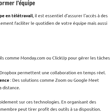
former l’équipe
, il est essentiel d’assurer l’accès à des
pe en télétravail
ement faciliter le quotidien de votre équipe mais aussi
utils comme Monday.com ou ClickUp pour gérer les tâches
 Dropbox permettent une collaboration en temps réel.
: Des solutions comme Zoom ou Google Meet
rence
a distance.
apidement sur ces technologies. En organisant des
embre peut tirer profit des outils à sa disposition.