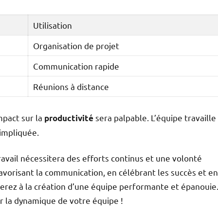
Utilisation
Organisation de projet
Communication rapide
Réunions à distance
mpact sur la
sera palpable. L’équipe travaille
productivité
 impliquée.
ravail nécessitera des efforts continus et une volonté
avorisant la communication, en célébrant les succès et en
perez à la création d’une équipe performante et épanouie
ur la dynamique de votre équipe !