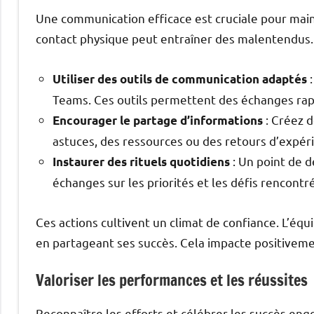
Une communication efficace est cruciale pour maint
contact physique peut entraîner des malentendus.
:
Utiliser des outils de communication adaptés
Teams. Ces outils permettent des échanges rapi
: Créez 
Encourager le partage d’informations
astuces, des ressources ou des retours d’expér
: Un point de d
Instaurer des rituels quotidiens
échanges sur les priorités et les défis rencontré
Ces actions cultivent un climat de confiance. L’équ
en partageant ses succès. Cela impacte positivem
Valoriser les performances et les réussites
Reconnaître les efforts et célébrer les succès en