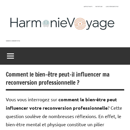
Aller
au
contenu
Harmonievoyage
Explore
l'harmonie
du
monde
Comment le bien-être peut-il influencer ma
reconversion professionnelle ?
Vous vous interrogez sur
comment le bien-être peut
influencer votre reconversion professionnelle
? Cette
question soulève de nombreuses réflexions. En effet, le
bien-être mental et physique constitue un pilier