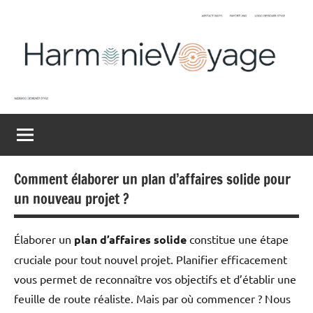
Aller
au
contenu
Harmonievoyage
Explore
l'harmonie
du
monde
Comment élaborer un plan d’affaires solide pour
un nouveau projet ?
Élaborer un
plan d’affaires solide
constitue une étape
cruciale pour tout nouvel projet. Planifier efficacement
vous permet de reconnaître vos objectifs et d’établir une
feuille de route réaliste. Mais par où commencer ? Nous