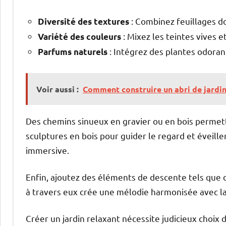
: Combinez feuillages do
Diversité des textures
: Mixez les teintes vives e
Variété des couleurs
: Intégrez des plantes odoran
Parfums naturels
Voir aussi :
Comment construire un abri de jardin
Des chemins sinueux en gravier ou en bois permett
sculptures en bois pour guider le regard et éveill
immersive.
Enfin, ajoutez des éléments de descente tels que d
à travers eux crée une mélodie harmonisée avec la
Créer un jardin relaxant nécessite judicieux choi