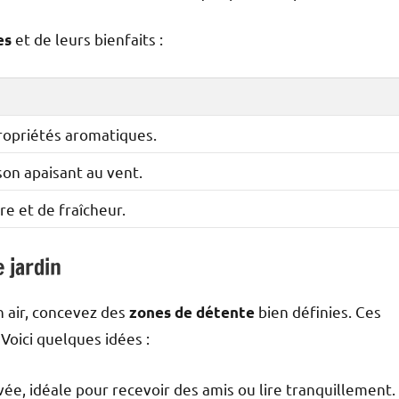
et de leurs bienfaits :
es
propriétés aromatiques.
 son apaisant au vent.
e et de fraîcheur.
 jardin
n air, concevez des
bien définies. Ces
zones de détente
Voici quelques idées :
ée, idéale pour recevoir des amis ou lire tranquillement.