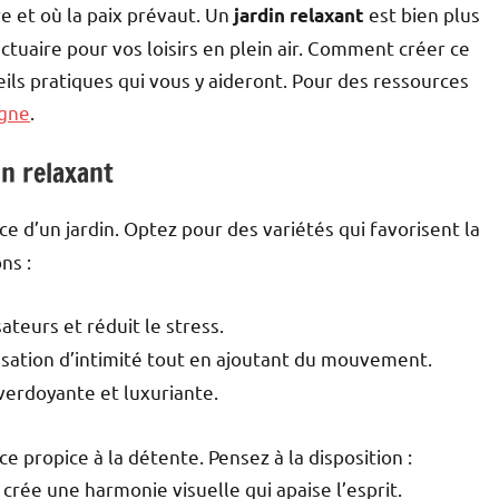
e et où la paix prévaut. Un
est bien plus
jardin relaxant
tuaire pour vos loisirs en plein air. Comment créer ce
eils pratiques qui vous y aideront. Pour des ressources
igne
.
in relaxant
ce d’un jardin. Optez pour des variétés qui favorisent la
ns :
ateurs et réduit le stress.
nsation d’intimité tout en ajoutant du mouvement.
verdoyante et luxuriante.
 propice à la détente. Pensez à la disposition :
crée une harmonie visuelle qui apaise l’esprit.