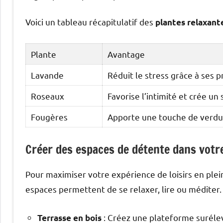
Voici un tableau récapitulatif des
plantes relaxant
Plante
Avantage
Lavande
Réduit le stress grâce à ses 
Roseaux
Favorise l’intimité et crée un
Fougères
Apporte une touche de verdur
Créer des espaces de détente dans votre
Pour maximiser votre expérience de loisirs en plei
espaces permettent de se relaxer, lire ou méditer. 
: Créez une plateforme surélev
Terrasse en bois