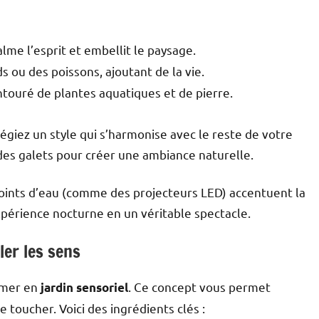
alme l’esprit et embellit le paysage.
s ou des poissons, ajoutant de la vie.
entouré de plantes aquatiques et de pierre.
égiez un style qui s’harmonise avec le reste de votre
des galets pour créer une ambiance naturelle.
 points d’eau (comme des projecteurs LED) accentuent la
xpérience nocturne en un véritable spectacle.
ler les sens
ormer en
. Ce concept vous permet
jardin sensoriel
e toucher. Voici des ingrédients clés :