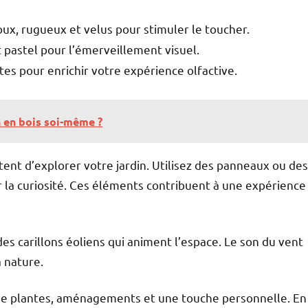
ux, rugueux et velus pour stimuler le toucher.
t pastel pour l’émerveillement visuel.
tes pour enrichir votre expérience olfactive.
 en bois soi-même ?
ent d’explorer votre jardin. Utilisez des panneaux ou des
er la curiosité. Ces éléments contribuent à une expérience
es carillons éoliens qui animent l’espace. Le son du vent
 nature.
x de plantes, aménagements et une touche personnelle. En