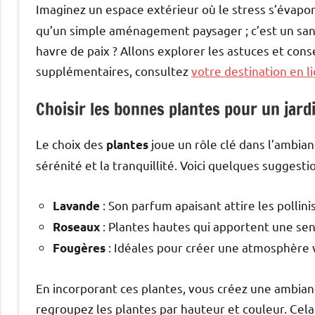
Imaginez un espace extérieur où le stress s’évapor
qu’un simple aménagement paysager ; c’est un sanc
havre de paix ? Allons explorer les astuces et cons
supplémentaires, consultez
votre destination en l
Choisir les bonnes plantes pour un jard
Le choix des
joue un rôle clé dans l’ambian
plantes
sérénité et la tranquillité. Voici quelques suggestio
: Son parfum apaisant attire les pollinis
Lavande
: Plantes hautes qui apportent une se
Roseaux
: Idéales pour créer une atmosphère 
Fougères
En incorporant ces plantes, vous créez une ambiance
regroupez les plantes par hauteur et couleur. Cela 