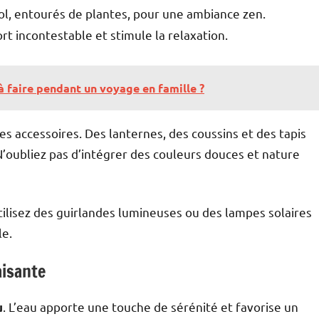
sol, entourés de plantes, pour une ambiance zen.
t incontestable et stimule la relaxation.
 à faire pendant un voyage en famille ?
s accessoires. Des lanternes, des coussins et des tapis
 N’oubliez pas d’intégrer des couleurs douces et nature
tilisez des guirlandes lumineuses ou des lampes solaires
le.
aisante
. L’eau apporte une touche de sérénité et favorise un
u