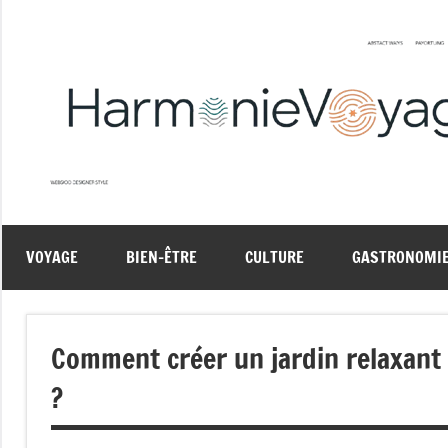
Aller
au
contenu
VOYAGE
BIEN-ÊTRE
CULTURE
GASTRONOMI
Comment créer un jardin relaxant p
?