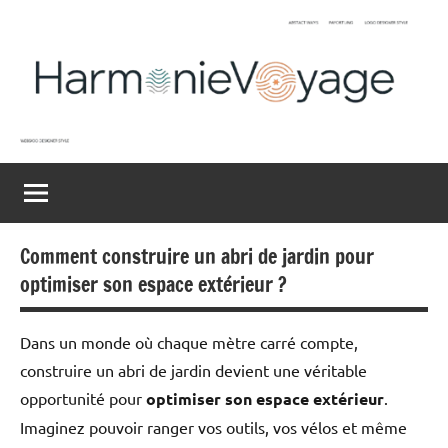
Aller
au
contenu
Harmonievoyage
Explore
l'harmonie
du
monde
Comment construire un abri de jardin pour
optimiser son espace extérieur ?
Dans un monde où chaque mètre carré compte,
construire un abri de jardin devient une véritable
opportunité pour
optimiser son espace extérieur
.
Imaginez pouvoir ranger vos outils, vos vélos et même