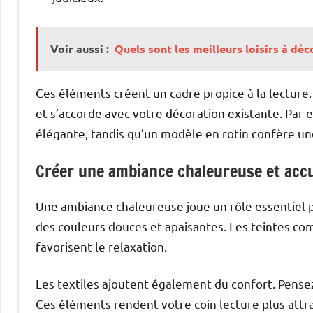
Voir aussi :
Quels sont les meilleurs loisirs à dé
Ces éléments créent un cadre propice à la lecture
et s’accorde avec votre décoration existante. Par
élégante, tandis qu’un modèle en rotin confère u
Créer une ambiance chaleureuse et accu
Une ambiance chaleureuse joue un rôle essentiel p
des couleurs douces et apaisantes. Les teintes co
favorisent le relaxation.
Les textiles ajoutent également du confort. Pense
Ces éléments rendent votre coin lecture plus attra