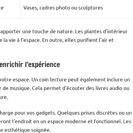
ce
Vases, cadres photo ou sculptures
apporter une touche de nature. Les plantes d’intérieur
 vie à l’espace. En outre, elles purifient l’air et
nrichir l’expérience
votre espace. Un coin lecture peut également inclure un
r de musique. Cela permet d’écouter des livres audio ou
ure.
charge pour vos gadgets. Quelques prises discrètes ou un
eront l’endroit en un espace moderne et fonctionnel. Les
ne esthétique soignée.