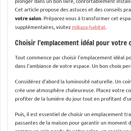
plonger dans un bon livre, confortablement installé
Cet article propose des astuces et des conseils pr
. Préparez-vous à transformer cet espac
votre salon
supplémentaires, visitez
mikaza-habitat
.
Choisir l’emplacement idéal pour votre 
Tout commence par choisir l’emplacement idéal pou
dans l’ambiance de votre espace. Un bon choix per
Considérez d’abord la luminosité naturelle. Un coi
crée une atmosphère chaleureuse. Placez votre coi
profiter de la lumière du jour tout en profitant d’
Puis, il est essentiel de choisir un emplacement tran
passantes de la maison pour garantir un moment d
comme un coin perdu de votre salon, un recoin sou