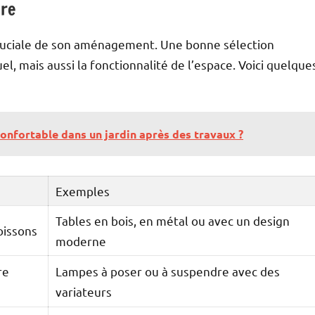
ure
t cruciale de son aménagement. Une bonne sélection
l, mais aussi la fonctionnalité de l’espace. Voici quelque
onfortable dans un jardin après des travaux ?
Exemples
Tables en bois, en métal ou avec un design
oissons
moderne
re
Lampes à poser ou à suspendre avec des
variateurs