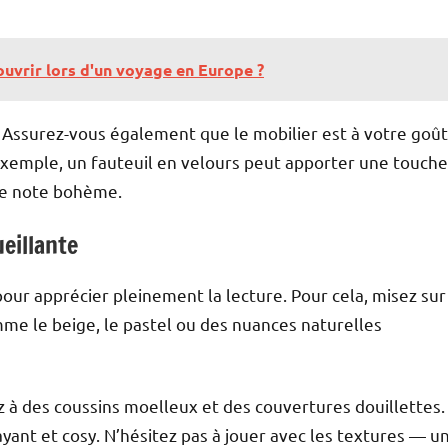
couvrir lors d'un voyage en Europe ?
. Assurez-vous également que le mobilier est à votre goût
 exemple, un fauteuil en velours peut apporter une touche
ne note bohème.
eillante
our apprécier pleinement la lecture. Pour cela, misez sur
mme le beige, le pastel ou des nuances naturelles
z à des coussins moelleux et des couvertures douillettes.
yant et cosy. N’hésitez pas à jouer avec les textures — u