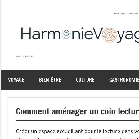
Aller
au
contenu
VOYAGE
BIEN-ÊTRE
CULTURE
GASTRONOMI
Comment aménager un coin lecture
Créer un espace accueillant pour la lecture dans 